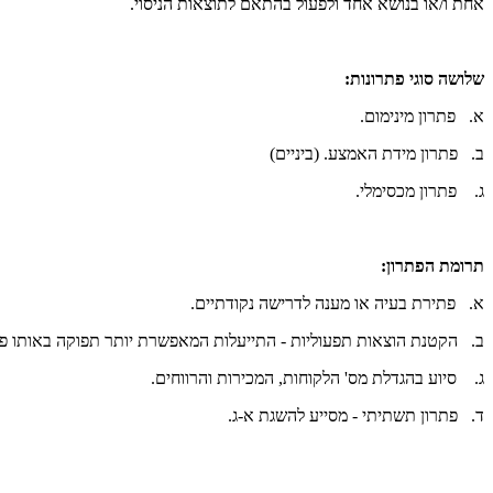
אחת ו/או בנושא אחד ולפעול בהתאם לתוצאות הניסוי.
שלושה סוגי פתרונות:
א.
פתרון מינימום.
ב.
פתרון מידת האמצע. (ביניים)
ג.
פתרון מכסימלי.
תרומת הפתרון:
א.
פתירת בעיה או מענה לדרישה נקודתיים.
ב.
הקטנת הוצאות תפעוליות - התייעלות המאפשרת יותר תפוקה באותו פר
ג.
סיוע בהגדלת מס' הלקוחות, המכירות והרווחים.
ד.
פתרון תשתיתי - מסייע להשגת א-ג.