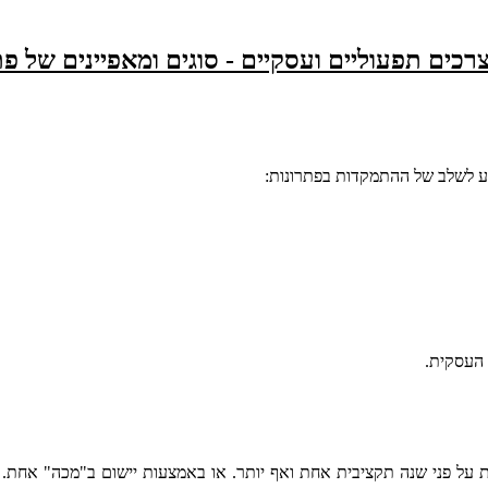
צרכים תפעוליים ועסקיים - סוגים ומאפיינים של פת
יע לשלב של ההתמקדות בפתרונות:
 העסקית.
 על פני שנה תקציבית אחת ואף יותר. או באמצעות יישום ב"מכה" אחת. כמ