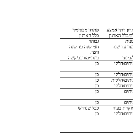
רון דרך אמצע
פתרון מכסימלי
/כלל הארגון
כלל הארגון
ונית
גבוהה
עון עד שנה
חצי שנה עד שנה
וחצי.
בינוני
בינוני/מורכב/קשה
יתים/חלקי
כן
יתים/חלקי
כן
יתים/חלקית
כן
יתים/חלקי
כן
יתים
כן
יתים
כן
וקדת בעיה
ככל שנדרש
יתים/חלקי
כן