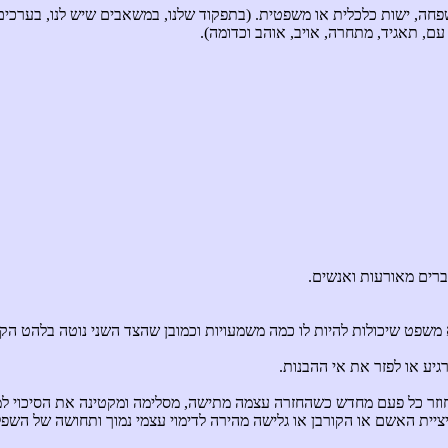
פחה, ישות כלכלית או משפטית. (בתפקוד שלנו, במשאבים שיש לנו, בערכים ו
ם, תאגיד, מתחרה, אויב, אוהב וכדומה).
ברים מאורעות ואנשים.
שפט שיכולות להיות לו כמה משמעויות וכמובן שהצד השני נוטה בלהט הק
יע או לפזר את אי ההבנות.
 חוזר כל פעם מחדש כשהחזרה עצמה מתישה, מסלימה ומקטינה את הסיכוי למ
יציית האשם או הקורבן או גלישה מהירה לדימוי עצמי נמוך ותחושה של השפל