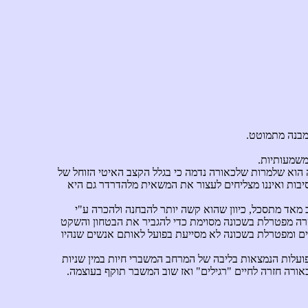
מבנה מתמוטט.
משמעותיות.
 הוא שלמרות שלכאורה נדמה כי בגלל הקצב האיטי הזוחל של
יבות ואיננו מצליחים לעצור את המשאית מלהדרדר גם היא
 מאד מתסכל, כיוון שהוא קשה יותר להבחנה ולהכרה ע"י
רה מפטרלת בשכונה מסוימת כדי להגביר את הבטחון והשקט
ם ומפטרלת בשכונה לא מסייעת בפועל לאותם אנשים שנהיו
פועלות הנמצאות בליבה של המרחב המשברי חיות במין שניות
אורה חזרה לחיים "רגילים" ואז שוב המשבר תוקף בעוצמה.